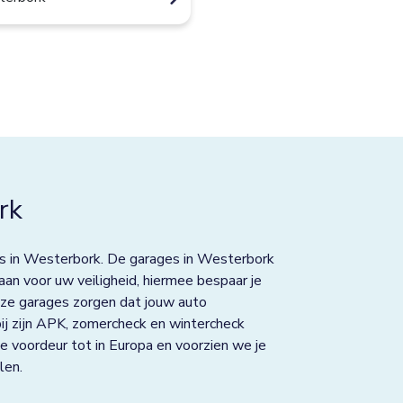
rk
es in Westerbork. De garages in Westerbork
an voor uw veiligheid, hiermee bespaar je
ze garages zorgen dat jouw auto
bij zijn APK, zomercheck en wintercheck
e voordeur tot in Europa en voorzien we je
len.