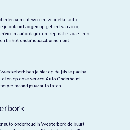
heden verricht worden voor elke auto.
je ook ontzorgen op gebied van airco,
 service maar ook grotere reparatie zoals een
repen bij het onderhoudsabonnement.
Westerbork ben je hier op de juiste pagina.
sloten op onze service Auto Onderhoud
drag per maand jouw auto laten
erbork
er auto onderhoud in Westerbork de buurt