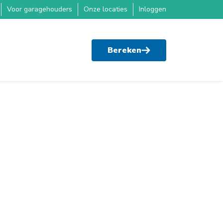
Voor garagehouders
Onze locaties
Inloggen
Bereken