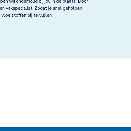
en wij onderhoud bij jou in de plaats. Door
 een vakspecialist. Zodat je snel geholpen
loeistoffen bij te vullen.