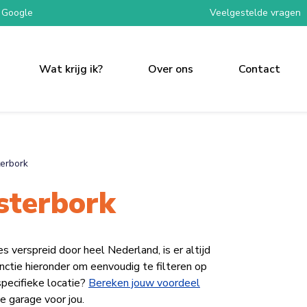
 Google
Veelgestelde vragen
Wat krijg ik?
Over ons
Contact
erbork
sterbork
erspreid door heel Nederland, is er altijd
functie hieronder om eenvoudig te filteren op
specifieke locatie?
Bereken jouw voordeel
e garage voor jou.