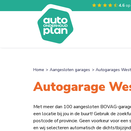
4.6
op
Home
Aangesloten garages
Autogarages West
Autogarage We
Met meer dan 100 aangesloten BOVAG-garages v
een locatie bij jou in de buurt! Gebruik de zoek
postcode of provincie. Geen voorkeur voor een 
en wij selecteren automatisch de dichtstbijzijnd