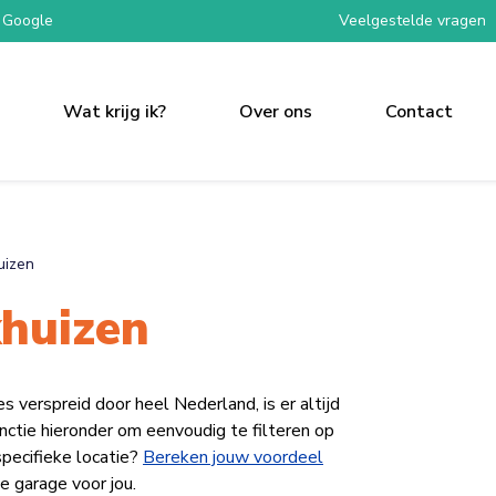
 Google
Veelgestelde vragen
Wat krijg ik?
Over ons
Contact
uizen
huizen
erspreid door heel Nederland, is er altijd
functie hieronder om eenvoudig te filteren op
specifieke locatie?
Bereken jouw voordeel
e garage voor jou.