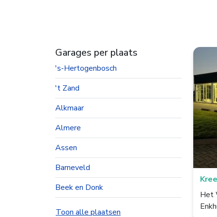
Garages per plaats
's-Hertogenbosch
't Zand
Alkmaar
Almere
Assen
Barneveld
Kree
Beek en Donk
Het 
Enkh
Beesd
Toon alle plaatsen