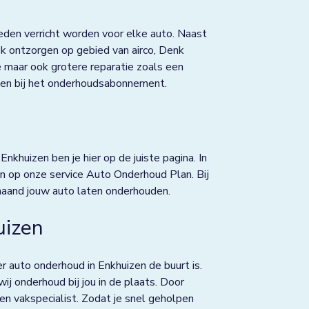
den verricht worden voor elke auto. Naast
 ontzorgen op gebied van airco, Denk
ce maar ook grotere reparatie zoals een
repen bij het onderhoudsabonnement.
nkhuizen ben je hier op de juiste pagina. In
n op onze service Auto Onderhoud Plan. Bij
maand jouw auto laten onderhouden.
uizen
r auto onderhoud in Enkhuizen de buurt is.
j onderhoud bij jou in de plaats. Door
 een vakspecialist. Zodat je snel geholpen