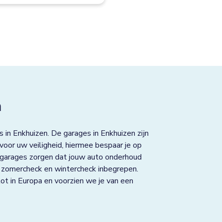
n
 in Enkhuizen. De garages in Enkhuizen zijn
oor uw veiligheid, hiermee bespaar je op
 garages zorgen dat jouw auto onderhoud
K, zomercheck en wintercheck inbegrepen.
ot in Europa en voorzien we je van een