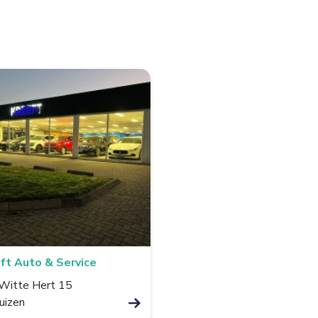
ft Auto & Service
Witte Hert 15
uizen