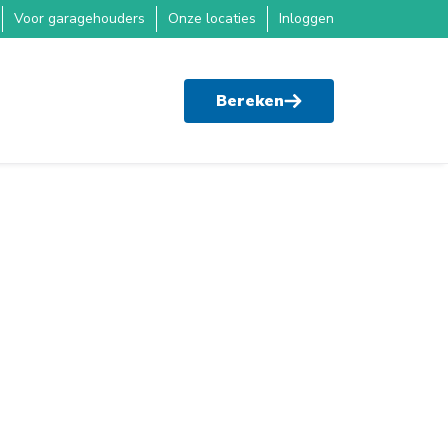
Voor garagehouders
Onze locaties
Inloggen
Bereken