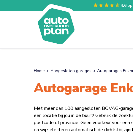
4.6
op
Home
Aangesloten garages
Autogarages Enkh
Autogarage Enk
Met meer dan 100 aangesloten BOVAG-garages v
een locatie bij jou in de buurt! Gebruik de zoek
postcode of provincie. Geen voorkeur voor een 
en wij selecteren automatisch de dichtstbijzijnd