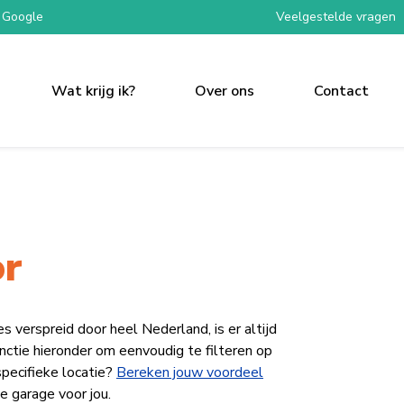
 Google
Veelgestelde vragen
Wat krijg ik?
Over ons
Contact
or
erspreid door heel Nederland, is er altijd
functie hieronder om eenvoudig te filteren op
specifieke locatie?
Bereken jouw voordeel
e garage voor jou.