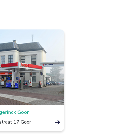
erinck Goor
straat 17 Goor