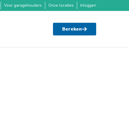
Voor garagehouders
Onze locaties
Inloggen
Bereken