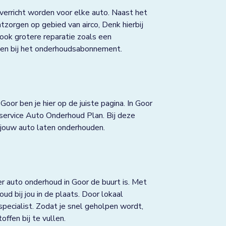
erricht worden voor elke auto. Naast het
zorgen op gebied van airco, Denk hierbij
 ook grotere reparatie zoals een
repen bij het onderhoudsabonnement.
oor ben je hier op de juiste pagina. In Goor
service Auto Onderhoud Plan. Bij deze
 jouw auto laten onderhouden.
r auto onderhoud in Goor de buurt is. Met
d bij jou in de plaats. Door lokaal
kspecialist. Zodat je snel geholpen wordt,
ffen bij te vullen.