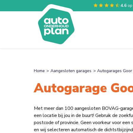
4.6
op
Home
Aangesloten garages
Autogarages Goor
Autogarage Go
Met meer dan 100 aangesloten BOVAG-garages v
een locatie bij jou in de buurt! Gebruik de zoek
postcode of provincie. Geen voorkeur voor een 
en wij selecteren automatisch de dichtstbijzijnd