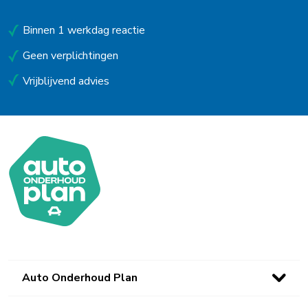
Uitgeest
Binnen 1 werkdag reactie
Uithoorn
Geen verplichtingen
Urk
Vrijblijvend advies
Utrecht
Venlo
Waalwijk
Waarland
Waddinxveen
Westerbork
Wieringerwerf
Auto Onderhoud Plan
Winsum (Gn)