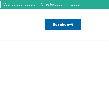
Voor garagehouders
Onze locaties
Inloggen
Bereken