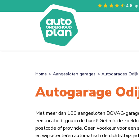
4.6
op
Home
Aangesloten garages
Autogarages Odijk
Autogarage Odi
Met meer dan 100 aangesloten BOVAG-garages v
een locatie bij jou in de buurt! Gebruik de zoek
postcode of provincie. Geen voorkeur voor een 
en wij selecteren automatisch de dichtstbijzijnd