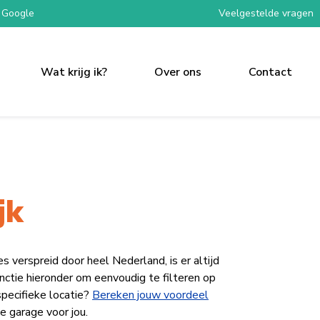
 Google
Veelgestelde vragen
Wat krijg ik?
Over ons
Contact
jk
erspreid door heel Nederland, is er altijd
functie hieronder om eenvoudig te filteren op
specifieke locatie?
Bereken jouw voordeel
e garage voor jou.