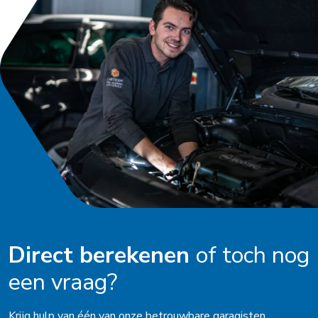
Direct berekenen
of toch nog
een vraag?
Krijg hulp van één van onze betrouwbare garagisten.