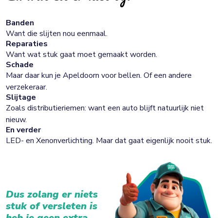
Banden
Want die slijten nou eenmaal.
Reparaties
Want wat stuk gaat moet gemaakt worden.
Schade
Maar daar kun je Apeldoorn voor bellen. Of een andere
verzekeraar.
Slijtage
Zoals distributieriemen: want een auto blijft natuurlijk niet
nieuw.
En verder
LED- en Xenonverlichting. Maar dat gaat eigenlijk nooit stuk.
Dus zolang er niets
stuk of versleten is
heb je geen extra