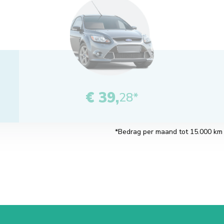
€ 39,
28*
*Bedrag per maand tot 15.000 km pe