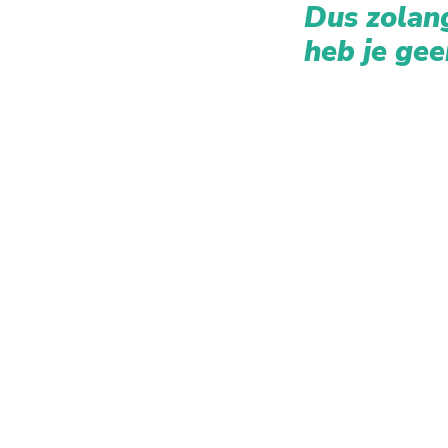
Dus zolang
heb je gee