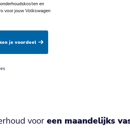
op onderhoudskosten en
uro voor jouw Volkswagen
ies
erhoud voor
een maandelijks va