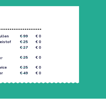
ullen
€ 99
€ 0
eistof
€ 25
€ 0
€ 27
€ 0
€ 25
€ 0
H7
vice
€ 25
€ 0
er
€ 49
€ 0