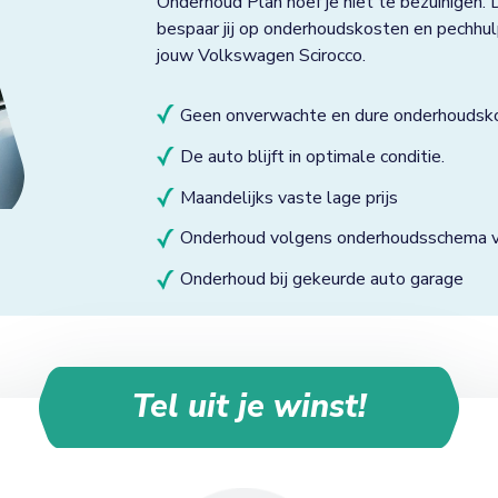
Onderhoud Plan hoef je niet te bezuinigen. 
bespaar jij op onderhoudskosten en pechhul
jouw Volkswagen Scirocco.
Geen onverwachte en dure onderhoudsk
De auto blijft in optimale conditie.
Maandelijks vaste lage prijs
Onderhoud volgens onderhoudsschema va
Onderhoud bij gekeurde auto garage
Tel uit je winst!