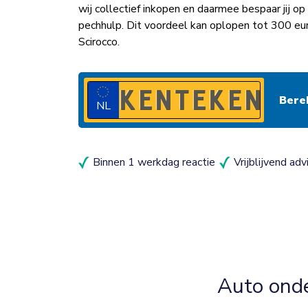
wij collectief inkopen en daarmee bespaar jij 
pechhulp. Dit voordeel kan oplopen tot 300 e
Scirocco.
NL
Binnen 1 werkdag reactie
Vrijblijvend adv
Auto ond