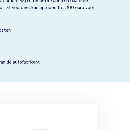
Dit omdat wij collectief inkopen en daarmee
p. Dit voordeel kan oplopen tot 300 euro voor
osten
n de autofabrikant