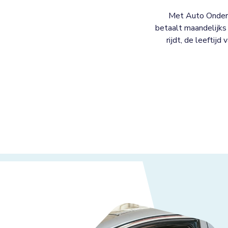
Met Auto Onderh
betaalt maandelijks 
rijdt, de leeftijd