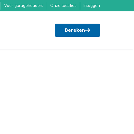
Voor garagehouders
Onze locaties
Inloggen
Bereken