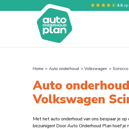
4.6
op
Home
Auto onderhoud
Volkswagen
Scirocco
Auto onderhoud
Volkswagen Sci
Met het auto onderhoud van ons bespaar je op
bezuinigen! Door Auto Onderhoud Plan hoef je n