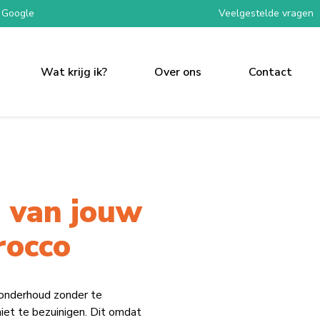
 Google
Veelgestelde vragen
Wat krijg ik?
Over ons
Contact
 van jouw
rocco
 onderhoud zonder te
iet te bezuinigen. Dit omdat