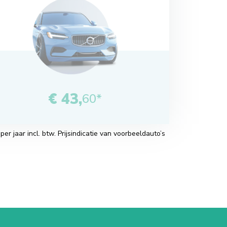
€ 43,
60*
r jaar incl. btw. Prijsindicatie van voorbeeldauto’s