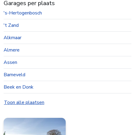
Garages per plaats
's-Hertogenbosch
't Zand
Alkmaar
Almere
Assen
Barneveld
Beek en Donk
Beesd
Toon alle plaatsen
Best
Bolsward