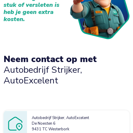
stuk of versleten is
heb je geen extra
kosten.
Neem contact op met
Autobedrijf Strijker,
AutoExcelent
Autobedrijf Strijker, AutoExcelent
De Noesten 6
9431 TC Westerbork