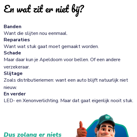
En wat zit er niet bij?
Banden
Want die slijten nou eenmaal.
Reparaties
Want wat stuk gaat moet gemaakt worden.
Schade
Maar daar kun je Apeldoorn voor bellen. Of een andere
verzekeraar.
Slijtage
Zoals distributieriemen: want een auto blijft natuurlijk niet
nieuw.
En verder
LED- en Xenonverlichting. Maar dat gaat eigenlijk nooit stuk.
Dus zolang er niets