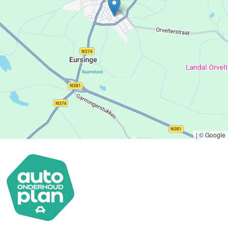
|
© Google