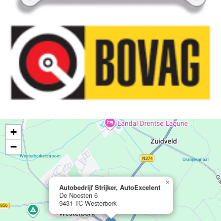
+
−
×
Autobedrijf Strijker, AutoExcelent
De Noesten 6
9431 TC Westerbork