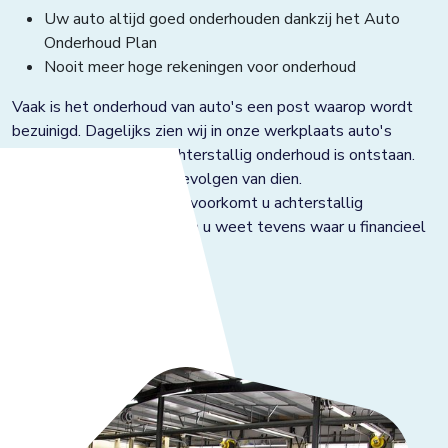
Uw auto altijd goed onderhouden dankzij het Auto
Onderhoud Plan
Nooit meer hoge rekeningen voor onderhoud
Vaak is het onderhoud van auto's een post waarop wordt
bezuinigd. Dagelijks zien wij in onze werkplaats auto's
waaraan schade door achterstallig onderhoud is ontstaan.
Dit met alle financiële gevolgen van dien.
Met het onderhoudsplan voorkomt u achterstallig
onderhoud aan uw auto, en u weet tevens waar u financieel
aan toe bent.