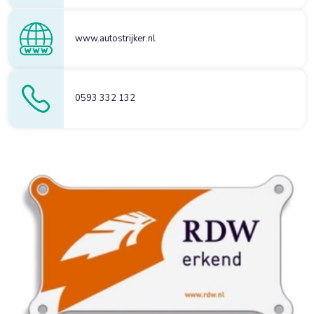
www.autostrijker.nl
0593 332 132