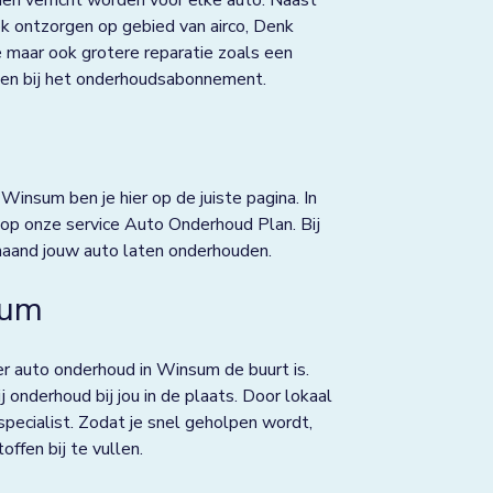
 ontzorgen op gebied van airco, Denk
ce maar ook grotere reparatie zoals een
repen bij het onderhoudsabonnement.
Winsum ben je hier op de juiste pagina. In
op onze service Auto Onderhoud Plan. Bij
maand jouw auto laten onderhouden.
sum
r auto onderhoud in Winsum de buurt is.
nderhoud bij jou in de plaats. Door lokaal
kspecialist. Zodat je snel geholpen wordt,
ffen bij te vullen.