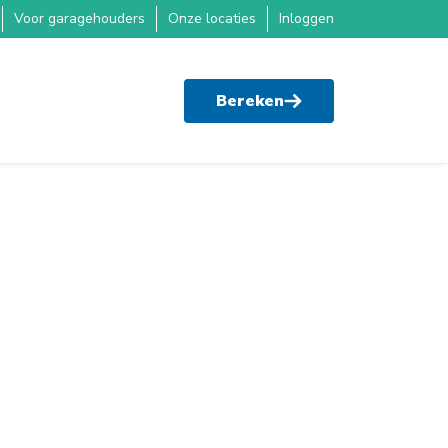
Voor garagehouders
Onze locaties
Inloggen
Bereken