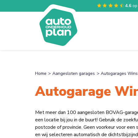
4.6
op
Home
Aangesloten garages
Autogarages Win
Autogarage Wi
Met meer dan 100 aangesloten BOVAG-garages v
een locatie bij jou in de buurt! Gebruik de zoek
postcode of provincie. Geen voorkeur voor een 
en wij selecteren automatisch de dichtstbijzijnd