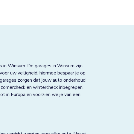
s in Winsum. De garages in Winsum zijn
oor uw veiligheid, hiermee bespaar je op
 garages zorgen dat jouw auto onderhoud
K, zomercheck en wintercheck inbegrepen.
ot in Europa en voorzien we je van een
n verricht worden voor elke auto. Naast