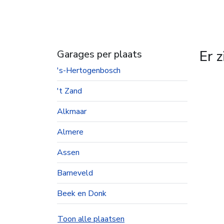
Er 
Garages per plaats
's-Hertogenbosch
't Zand
Alkmaar
Almere
Assen
Barneveld
Beek en Donk
Beesd
Toon alle plaatsen