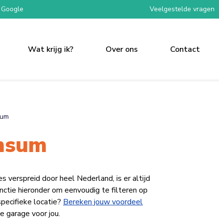
 Google
Veelgestelde vragen
Wat krijg ik?
Over ons
Contact
sum
nsum
erspreid door heel Nederland, is er altijd
functie hieronder om eenvoudig te filteren op
specifieke locatie?
Bereken jouw voordeel
e garage voor jou.