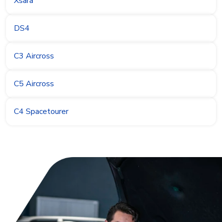
Xsara
DS4
C3 Aircross
C5 Aircross
C4 Spacetourer