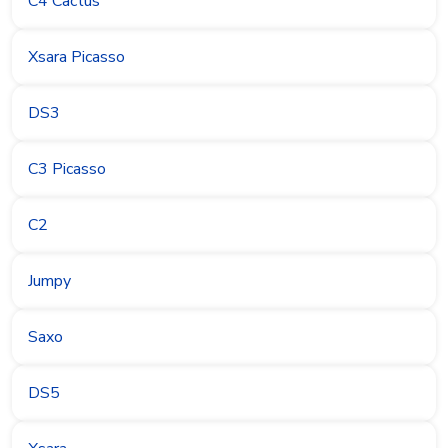
C4 Cactus
Xsara Picasso
DS3
C3 Picasso
C2
Jumpy
Saxo
DS5