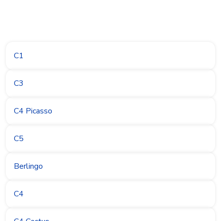
C1
C3
C4 Picasso
C5
Berlingo
C4