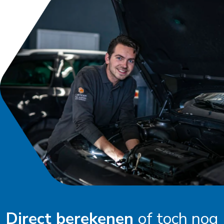
Direct berekenen
of toch nog