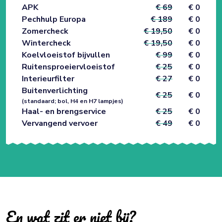
APK
€ 69
€ 0
Pechhulp Europa
€ 189
€ 0
Zomercheck
€ 19,50
€ 0
Wintercheck
€ 19,50
€ 0
Koelvloeistof bijvullen
€ 99
€ 0
Ruitensproeiervloeistof
€ 25
€ 0
Interieurfilter
€ 27
€ 0
Buitenverlichting
€ 25
€ 0
(standaard; bol, H4 en H7 lampjes)
Haal- en brengservice
€ 25
€ 0
Vervangend vervoer
€ 49
€ 0
En wat zit er niet bij?