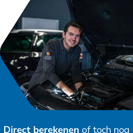
Direct berekenen
of toch nog