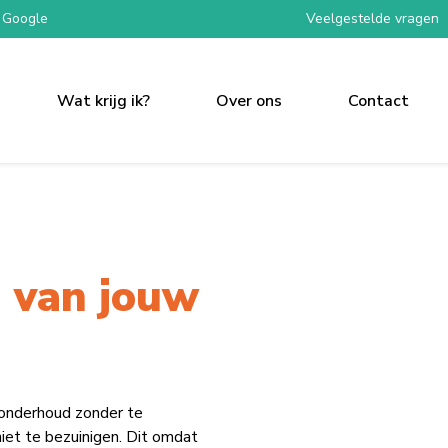
 Google
Veelgestelde vragen
Wat krijg ik?
Over ons
Contact
 van jouw
 onderhoud zonder te
iet te bezuinigen. Dit omdat