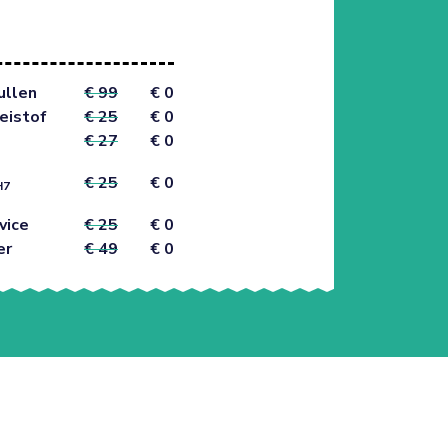
ullen
€ 99
€ 0
eistof
€ 25
€ 0
€ 27
€ 0
€ 25
€ 0
H7
vice
€ 25
€ 0
er
€ 49
€ 0