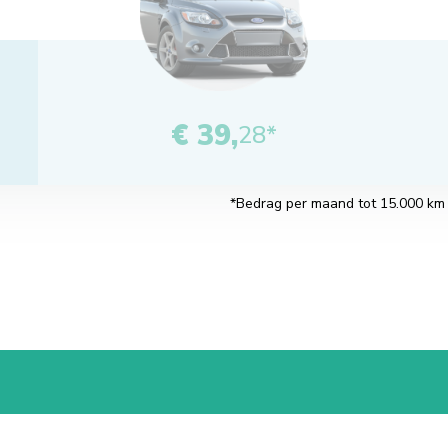
€ 39,
28*
*Bedrag per maand tot 15.000 km pe