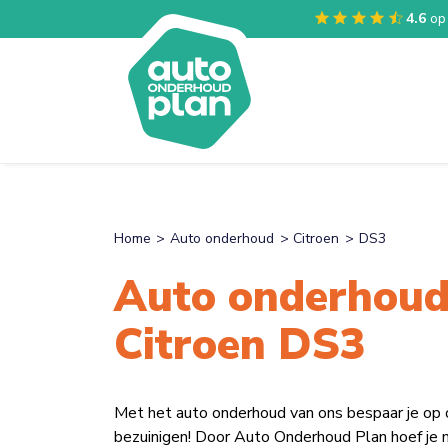
4.6
op
Home
Auto onderhoud
Citroen
DS3
Auto onderhoud
Citroen DS3
Met het auto onderhoud van ons bespaar je op
bezuinigen! Door Auto Onderhoud Plan hoef je n