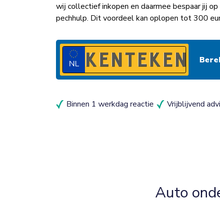
wij collectief inkopen en daarmee bespaar jij 
pechhulp. Dit voordeel kan oplopen tot 300 eu
NL
Binnen 1 werkdag reactie
Vrijblijvend adv
Auto ond