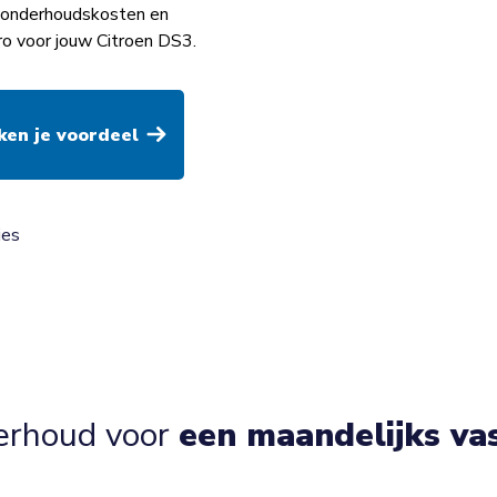
op onderhoudskosten en
ro voor jouw Citroen DS3.
ies
erhoud voor
een maandelijks va