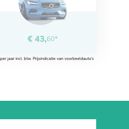
€ 43,
60*
r jaar incl. btw. Prijsindicatie van voorbeeldauto’s