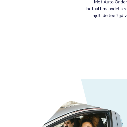
Met Auto Onderh
betaalt maandelijks 
rijdt, de leeftijd