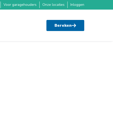
Voor garagehouders
Onze locaties
Inloggen
Bereken