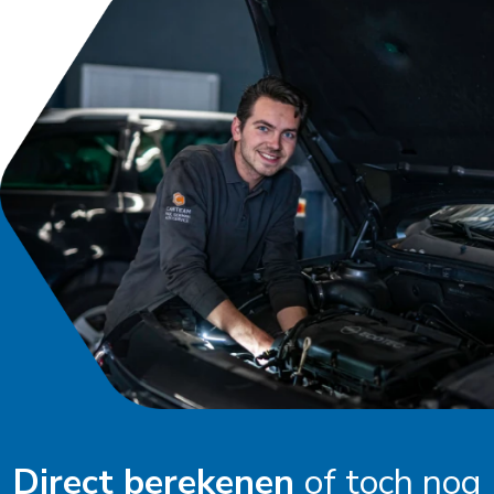
Direct berekenen
of toch nog