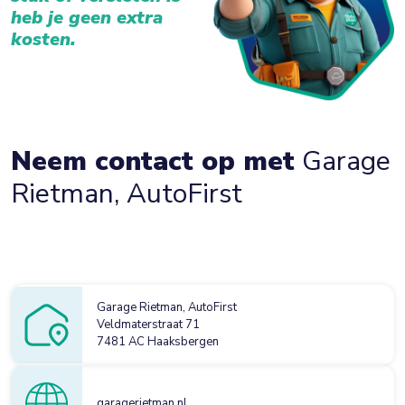
heb je geen extra
kosten.
Neem contact op met
Garage
Rietman, AutoFirst
Garage Rietman, AutoFirst
Veldmaterstraat 71
7481 AC Haaksbergen
garagerietman.nl