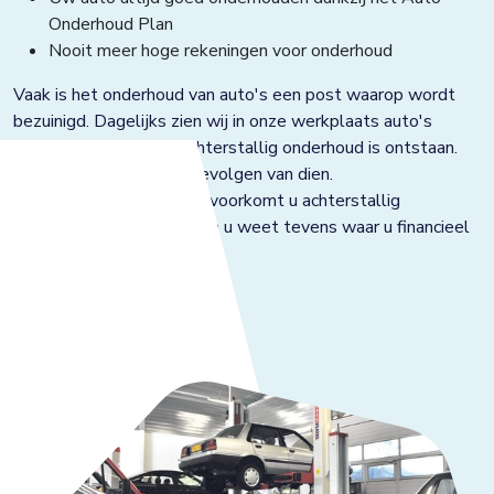
Onderhoud Plan
Nooit meer hoge rekeningen voor onderhoud
Vaak is het onderhoud van auto's een post waarop wordt
bezuinigd. Dagelijks zien wij in onze werkplaats auto's
waaraan schade door achterstallig onderhoud is ontstaan.
Dit met alle financiële gevolgen van dien.
Met het onderhoudsplan voorkomt u achterstallig
onderhoud aan uw auto, en u weet tevens waar u financieel
aan toe bent.