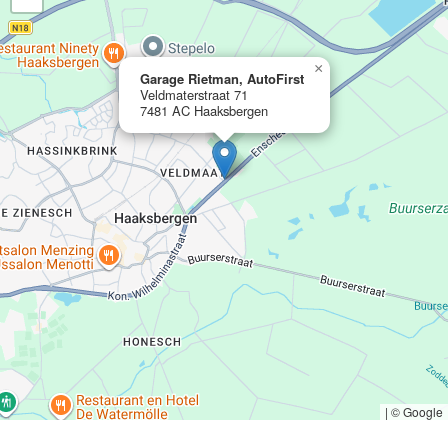
×
Garage Rietman, AutoFirst
Veldmaterstraat 71
7481 AC Haaksbergen
|
© Google