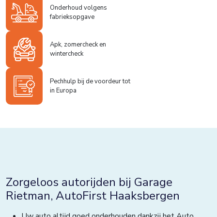
Onderhoud volgens
fabrieksopgave
Apk, zomercheck en
wintercheck
Pechhulp bij de voordeur tot
in Europa
Zorgeloos autorijden bij Garage
Rietman, AutoFirst Haaksbergen
Uw auto altijd goed onderhouden dankzij het Auto