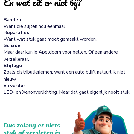
En wat zit er niet bij?
Banden
Want die slijten nou eenmaal.
Reparaties
Want wat stuk gaat moet gemaakt worden.
Schade
Maar daar kun je Apeldoorn voor bellen. Of een andere
verzekeraar.
Slijtage
Zoals distributieriemen: want een auto blijft natuurlijk niet
nieuw.
En verder
LED- en Xenonverlichting. Maar dat gaat eigenlijk nooit stuk.
Dus zolang er niets
stuk of versleten is