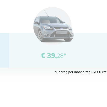
Tel uit je winst!
€ 39,
28*
*Bedrag per maand tot 15.000 km pe