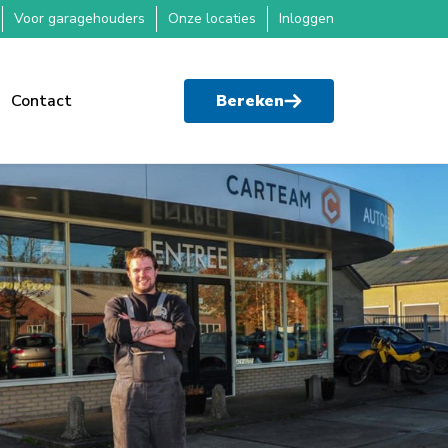
Voor garagehouders
Onze locaties
Inloggen
Contact
Bereken