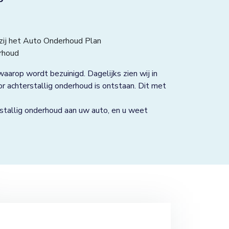
ij Carteam Autoservice
zij het Auto Onderhoud Plan
rhoud
aarop wordt bezuinigd. Dagelijks zien wij in
 achterstallig onderhoud is ontstaan. Dit met
tallig onderhoud aan uw auto, en u weet