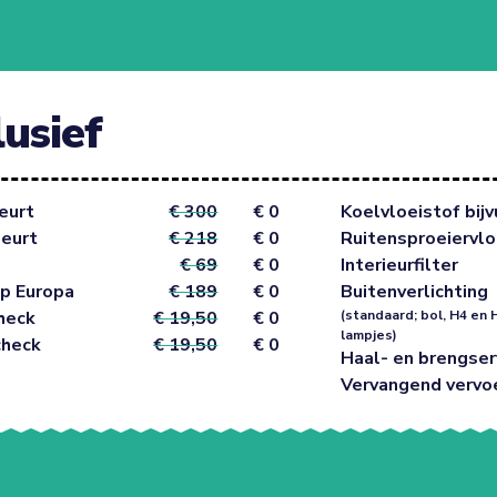
lusief
eurt
€ 300
€ 0
Koelvloeistof bijv
beurt
€ 218
€ 0
Ruitensproeiervlo
€ 69
€ 0
Interieurfilter
p Europa
€ 189
€ 0
Buitenverlichting
heck
€ 19,50
€ 0
(standaard; bol, H4 en 
lampjes)
check
€ 19,50
€ 0
Haal- en brengser
Vervangend vervo