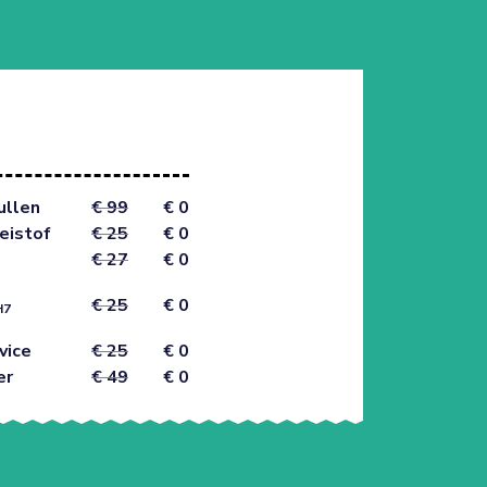
ullen
€ 99
€ 0
eistof
€ 25
€ 0
€ 27
€ 0
€ 25
€ 0
H7
vice
€ 25
€ 0
er
€ 49
€ 0