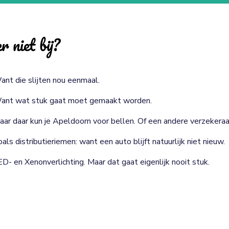
r niet bij?
ant die slijten nou eenmaal.
ant wat stuk gaat moet gemaakt worden.
aar daar kun je Apeldoorn voor bellen. Of een andere verzekeraa
als distributieriemen: want een auto blijft natuurlijk niet nieuw.
ED- en Xenonverlichting. Maar dat gaat eigenlijk nooit stuk.