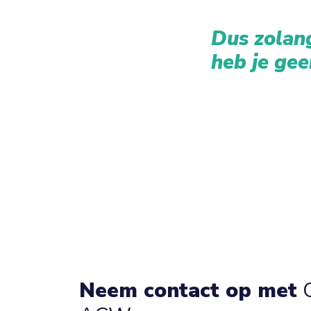
Dus zolang
heb je gee