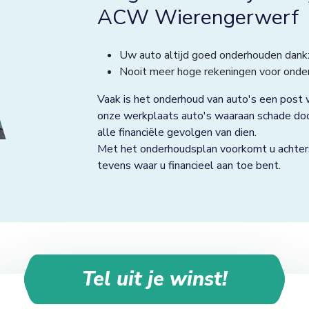
Zorgeloos autorijden b
ACW Wierengerwerf
Uw auto altijd goed onderhouden dank
Nooit meer hoge rekeningen voor onde
Vaak is het onderhoud van auto's een post w
onze werkplaats auto's waaraan schade door
alle financiële gevolgen van dien.
Met het onderhoudsplan voorkomt u achters
tevens waar u financieel aan toe bent.