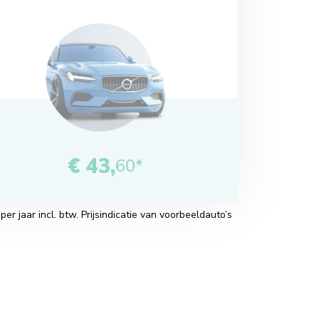
€ 43,
60*
r jaar incl. btw. Prijsindicatie van voorbeeldauto’s