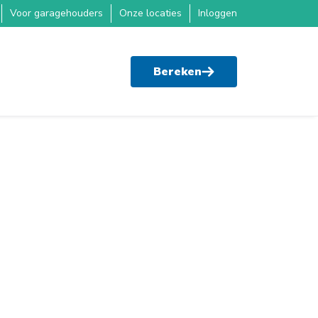
Voor garagehouders
Onze locaties
Inloggen
Bereken