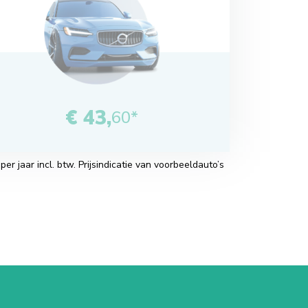
€ 43,
60*
r jaar incl. btw. Prijsindicatie van voorbeeldauto’s