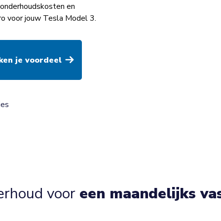
op onderhoudskosten en
ro voor jouw Tesla Model 3.
ies
erhoud voor
een maandelijks va