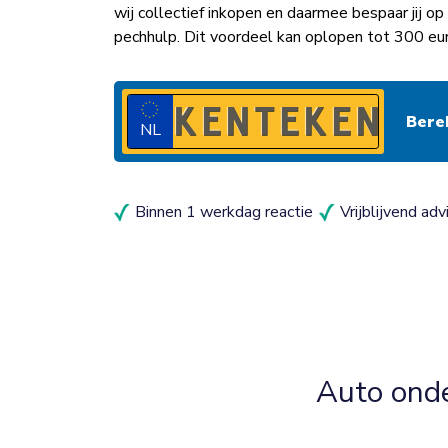
wij collectief inkopen en daarmee bespaar jij 
pechhulp. Dit voordeel kan oplopen tot 300 eu
NL
Binnen 1 werkdag reactie
Vrijblijvend adv
Auto ond