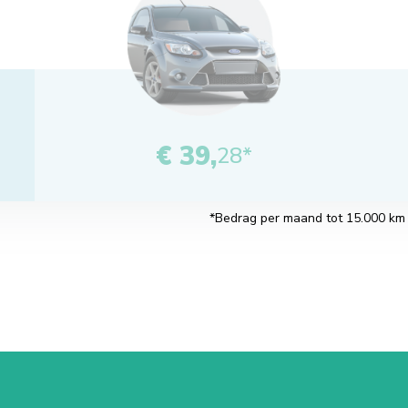
€ 39,
28*
*Bedrag per maand tot 15.000 km pe