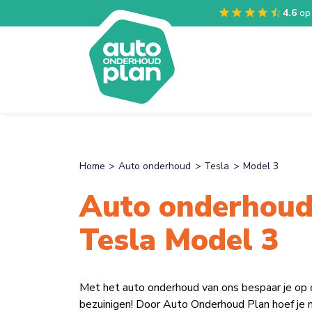
4.6
op
Home
Auto onderhoud
Tesla
Model 3
Auto onderhoud
Tesla Model 3
Met het auto onderhoud van ons bespaar je op
bezuinigen! Door Auto Onderhoud Plan hoef je n