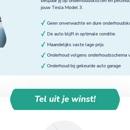
bespaar jij op onderhoudskosten en pechhul
jouw Tesla Model 3.
Geen onverwachte en dure onderhoudsk
De auto blijft in optimale conditie.
Maandelijks vaste lage prijs
Onderhoud volgens onderhoudsschema va
Onderhoud bij gekeurde auto garage
Tel uit je winst!