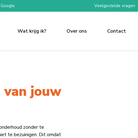
 Google
Veelgestelde vragen
Wat krijg ik?
Over ons
Contact
 van jouw
 onderhoud zonder te
iet te bezuinigen. Dit omdat