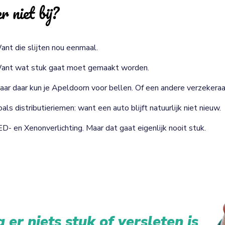
r niet bij?
ant die slijten nou eenmaal.
ant wat stuk gaat moet gemaakt worden.
aar daar kun je Apeldoorn voor bellen. Of een andere verzekeraa
als distributieriemen: want een auto blijft natuurlijk niet nieuw.
ED- en Xenonverlichting. Maar dat gaat eigenlijk nooit stuk.
 er niets stuk of versleten is