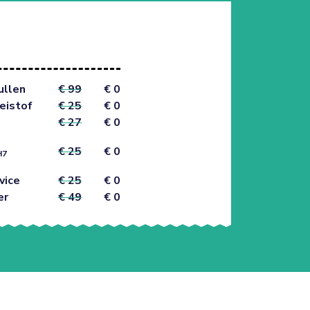
ullen
€ 99
€ 0
eistof
€ 25
€ 0
€ 27
€ 0
€ 25
€ 0
H7
vice
€ 25
€ 0
er
€ 49
€ 0