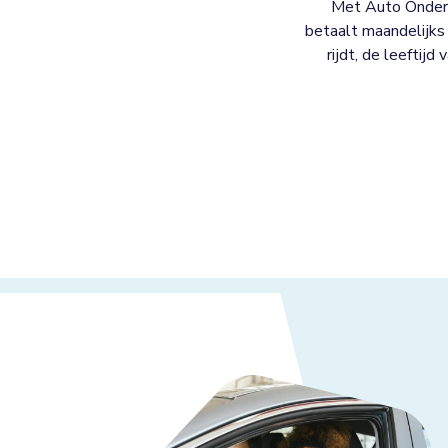
Met Auto Onderh
betaalt maandelijks 
rijdt, de leeftijd