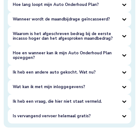
Hoe lang loopt mijn Auto Onderhoud Plan?
Wanneer wordt de maandbijdrage geïncasseerd?
Waarom is het afgeschreven bedrag bij de eerste
incasso hoger dan het afgesproken maandbedrag?
Hoe en wanneer kan ik mijn Auto Onderhoud Plan
opzeggen?
Ik heb een andere auto gekocht. Wat nu?
Wat kan ik met mijn inloggegevens?
Ik heb een vraag, die hier niet staat vermeld.
Is vervangend vervoer helemaal gratis?