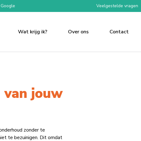
 Google
Veelgestelde vragen
Wat krijg ik?
Over ons
Contact
 van jouw
 onderhoud zonder te
iet te bezuinigen. Dit omdat