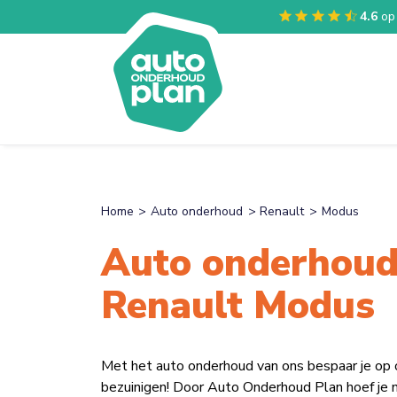
4.6
op
Home
Auto onderhoud
Renault
Modus
Auto onderhoud
Renault Modus
Met het auto onderhoud van ons bespaar je op
bezuinigen! Door Auto Onderhoud Plan hoef je n