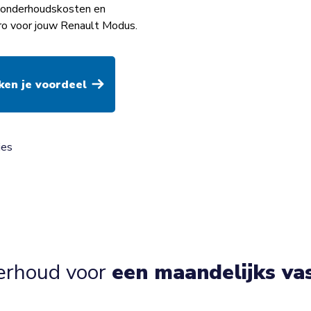
op onderhoudskosten en
ro voor jouw Renault Modus.
ies
erhoud voor
een maandelijks va