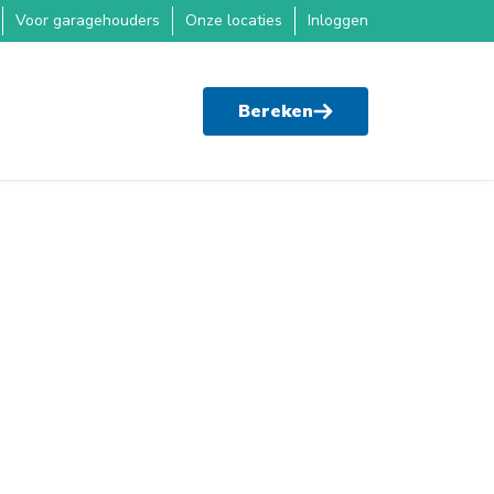
Voor garagehouders
Onze locaties
Inloggen
Bereken