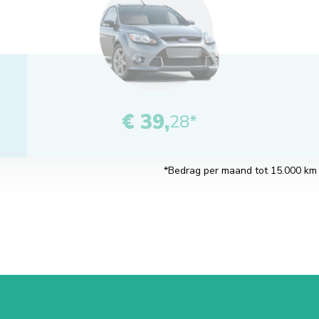
€ 39,
28*
*Bedrag per maand tot 15.000 km pe