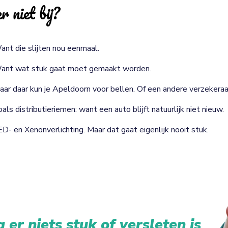
r niet bij?
ant die slijten nou eenmaal.
ant wat stuk gaat moet gemaakt worden.
aar daar kun je Apeldoorn voor bellen. Of een andere verzekeraa
als distributieriemen: want een auto blijft natuurlijk niet nieuw.
ED- en Xenonverlichting. Maar dat gaat eigenlijk nooit stuk.
 er niets stuk of versleten is