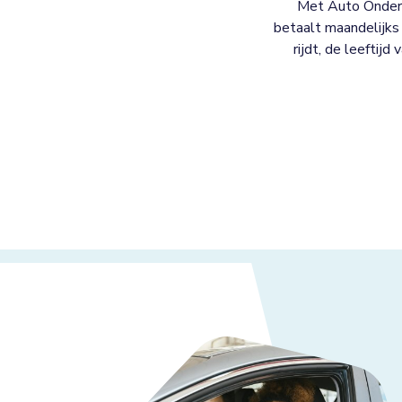
Met Auto Onderh
betaalt maandelijks 
rijdt, de leeftijd