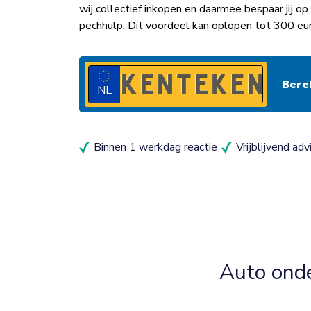
wij collectief inkopen en daarmee bespaar jij 
pechhulp. Dit voordeel kan oplopen tot 300 eu
NL
Binnen 1 werkdag reactie
Vrijblijvend adv
Auto ond