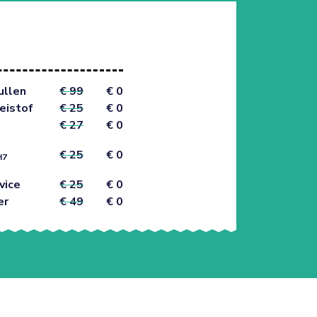
ullen
€ 99
€ 0
eistof
€ 25
€ 0
€ 27
€ 0
€ 25
€ 0
H7
vice
€ 25
€ 0
er
€ 49
€ 0