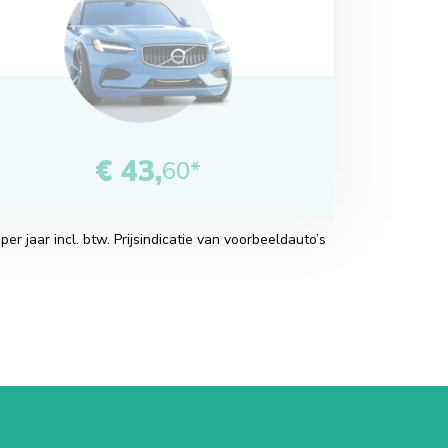
€ 43,
60*
r jaar incl. btw. Prijsindicatie van voorbeeldauto’s