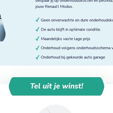
bespaar jij op onderhoudskosten en pechhul
jouw Renault Modus.
Geen onverwachte en dure onderhoudsk
De auto blijft in optimale conditie.
Maandelijks vaste lage prijs
Onderhoud volgens onderhoudsschema va
Onderhoud bij gekeurde auto garage
Tel uit je winst!