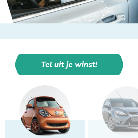
Tel uit je winst!