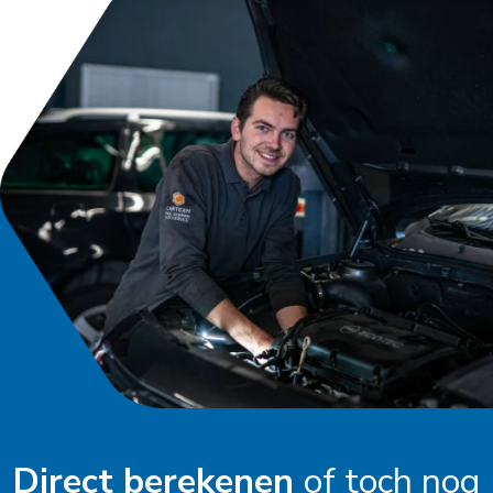
Direct berekenen
of toch nog