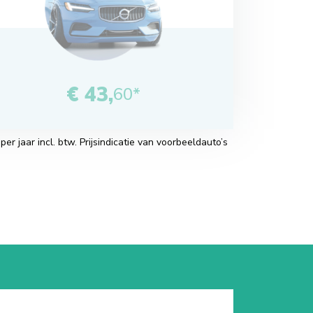
€ 43,
60*
r jaar incl. btw. Prijsindicatie van voorbeeldauto’s