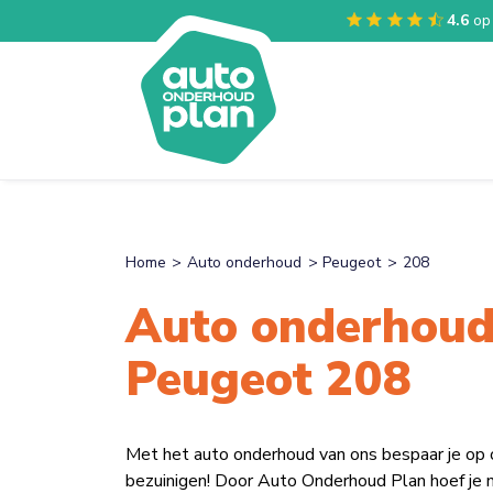
4.6
op
Home
Auto onderhoud
Peugeot
208
Auto onderhoud
Peugeot 208
Met het auto onderhoud van ons bespaar je op
bezuinigen! Door Auto Onderhoud Plan hoef je n