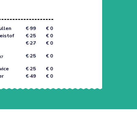
ullen
€ 99
€ 0
eistof
€ 25
€ 0
€ 27
€ 0
€ 25
€ 0
H7
vice
€ 25
€ 0
er
€ 49
€ 0