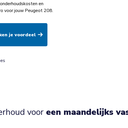
op onderhoudskosten en
uro voor jouw Peugeot 208.
ies
erhoud voor
een maandelijks va