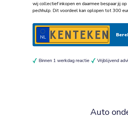
wij collectief inkopen en daarmee bespaar jij 
pechhulp. Dit voordeel kan oplopen tot 300 e
NL
Binnen 1 werkdag reactie
Vrijblijvend adv
Auto ond