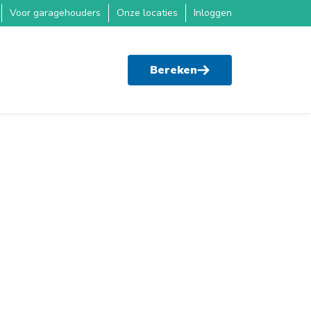
Voor garagehouders
Onze locaties
Inloggen
Bereken