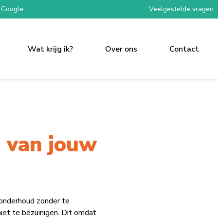
 Google
Veelgestelde vragen
Wat krijg ik?
Over ons
Contact
 van jouw
 onderhoud zonder te
iet te bezuinigen. Dit omdat