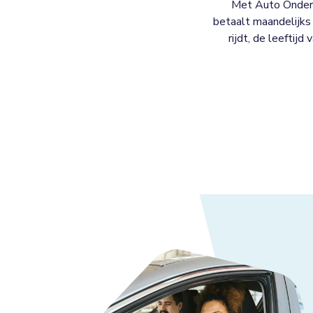
Met Auto Onderh
betaalt maandelijks 
rijdt, de leeftijd