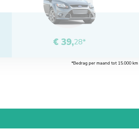
€ 39,
28*
*Bedrag per maand tot 15.000 km pe