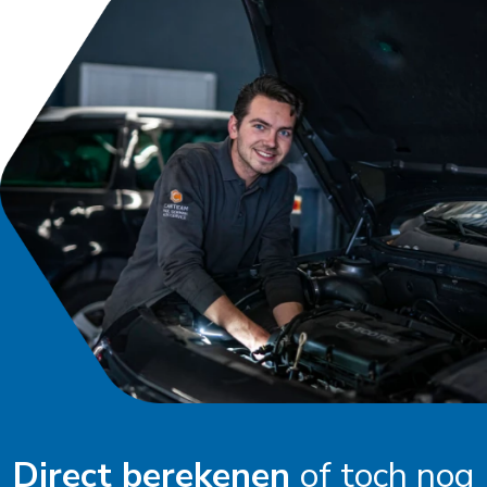
Direct berekenen
of toch nog