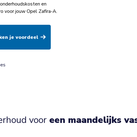
op onderhoudskosten en
o voor jouw Opel Zafira-A.
ies
erhoud voor
een maandelijks va