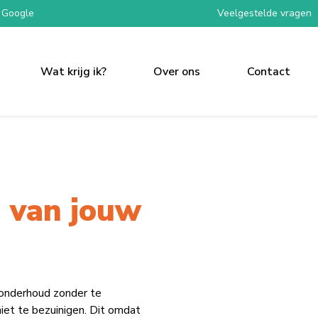
 Google
Veelgestelde vragen
Wat krijg ik?
Over ons
Contact
 van jouw
 onderhoud zonder te
iet te bezuinigen. Dit omdat