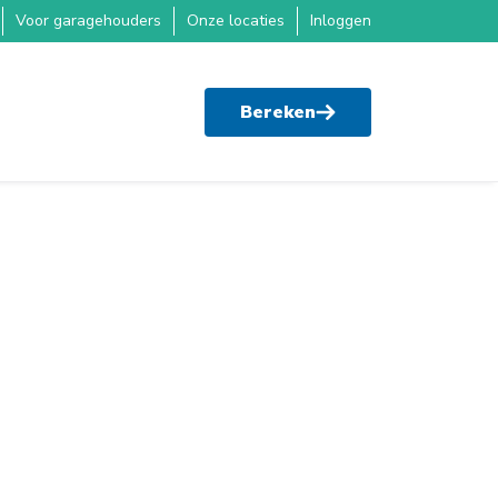
Voor garagehouders
Onze locaties
Inloggen
Bereken