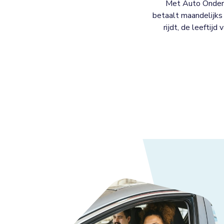
Met Auto Onderh
betaalt maandelijks 
rijdt, de leeftijd