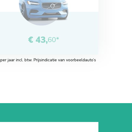
€ 43,
60*
r jaar incl. btw. Prijsindicatie van voorbeeldauto’s