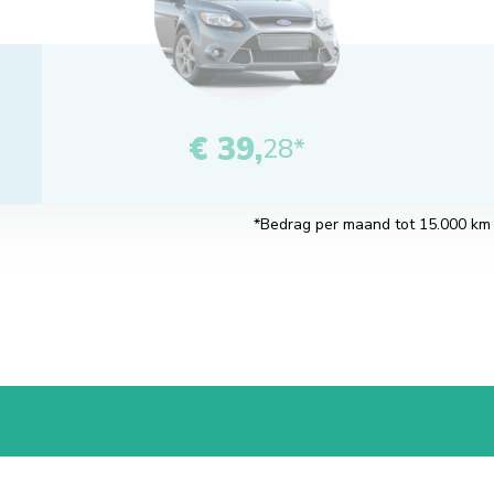
€ 39,
28*
*Bedrag per maand tot 15.000 km pe