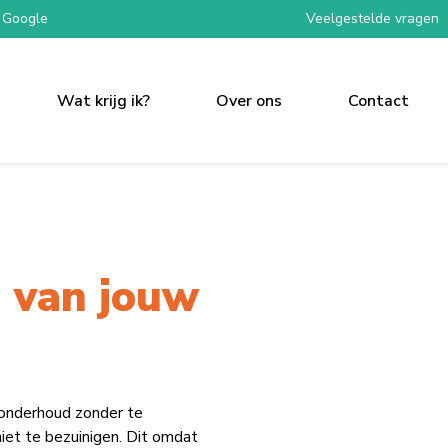
 Google
Veelgestelde vragen
Wat krijg ik?
Over ons
Contact
 van jouw
 onderhoud zonder te
iet te bezuinigen. Dit omdat