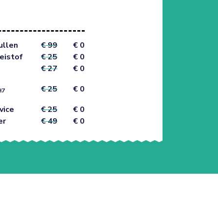
ullen
€ 99
€ 0
eistof
€ 25
€ 0
€ 27
€ 0
€ 25
€ 0
H7
vice
€ 25
€ 0
er
€ 49
€ 0