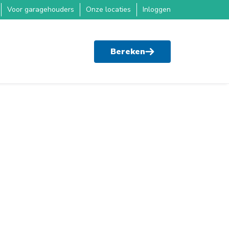
Voor garagehouders
Onze locaties
Inloggen
Bereken