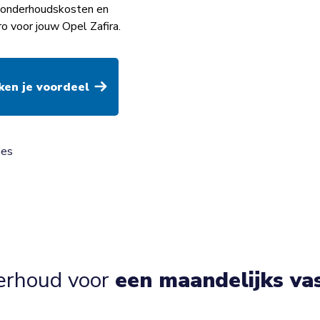
op onderhoudskosten en
o voor jouw Opel Zafira.
ies
erhoud voor
een maandelijks va