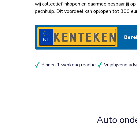
wij collectief inkopen en daarmee bespaar jij 
pechhulp. Dit voordeel kan oplopen tot 300 eur
NL
Binnen 1 werkdag reactie
Vrijblijvend adv
Auto ond