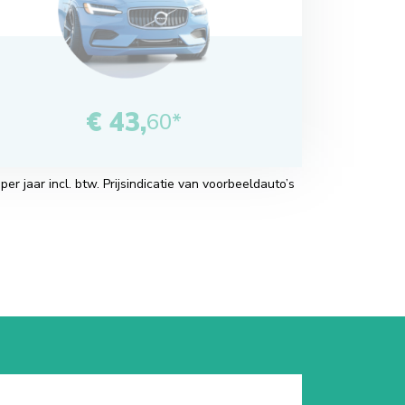
€ 43,
60*
r jaar incl. btw. Prijsindicatie van voorbeeldauto’s