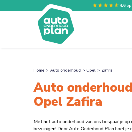
4.6
op
Home
Auto onderhoud
Opel
Zafira
Auto onderhoud
Opel Zafira
Met het auto onderhoud van ons bespaar je op
bezuinigen! Door Auto Onderhoud Plan hoef je n