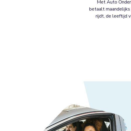
Met Auto Onderh
betaalt maandelijks 
rijdt, de leeftijd