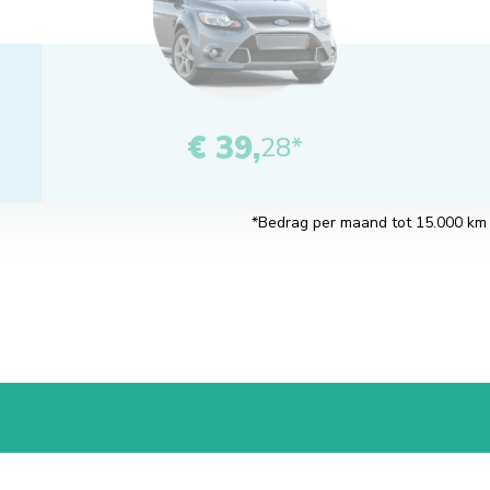
€ 39,
28*
*Bedrag per maand tot 15.000 km pe