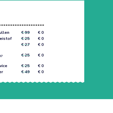
ullen
€ 99
€ 0
eistof
€ 25
€ 0
€ 27
€ 0
€ 25
€ 0
H7
vice
€ 25
€ 0
er
€ 49
€ 0