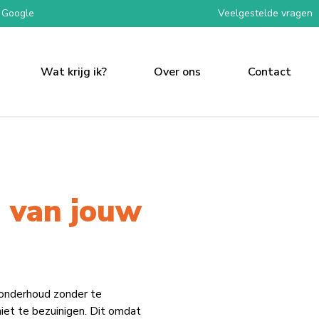
 Google
Veelgestelde vragen
Wat krijg ik?
Over ons
Contact
 van jouw
 onderhoud zonder te
iet te bezuinigen. Dit omdat