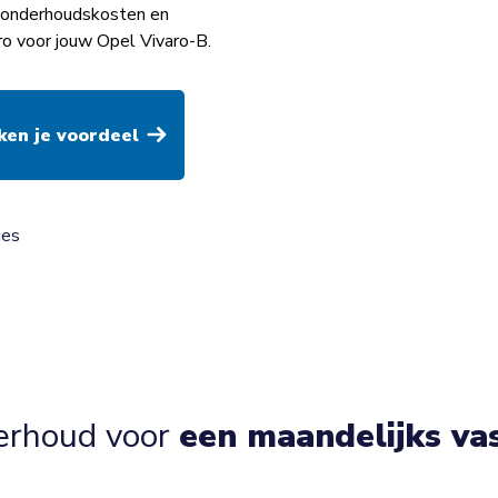
op onderhoudskosten en
ro voor jouw Opel Vivaro-B.
ies
erhoud voor
een maandelijks va