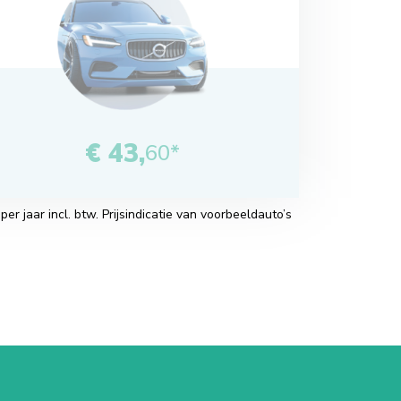
€ 43,
60*
r jaar incl. btw. Prijsindicatie van voorbeeldauto’s