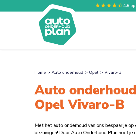
4.6
op
Home
Auto onderhoud
Opel
Vivaro-B
Auto onderhoud
Opel Vivaro-B
Met het auto onderhoud van ons bespaar je op
bezuinigen! Door Auto Onderhoud Plan hoef je n