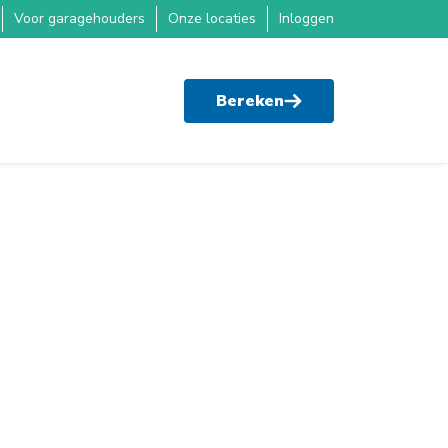
Voor garagehouders
Onze locaties
Inloggen
Bereken