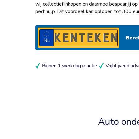
wij collectief inkopen en daarmee bespaar jij 
pechhulp. Dit voordeel kan oplopen tot 300 eu
NL
Binnen 1 werkdag reactie
Vrijblijvend adv
Auto ond