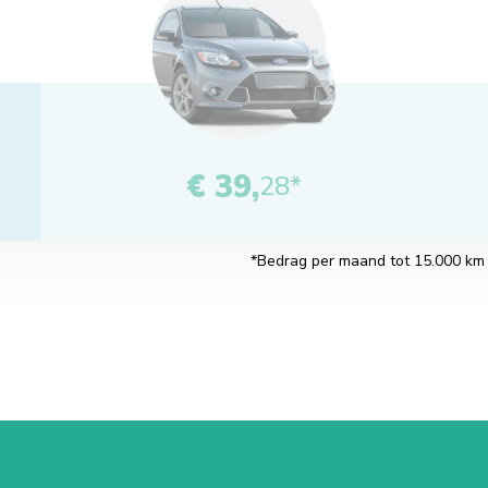
€ 39,
28*
*Bedrag per maand tot 15.000 km pe