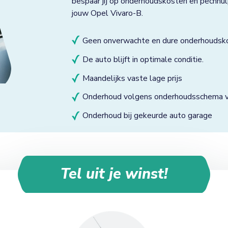
bespaar jij op onderhoudskosten en pechhul
jouw Opel Vivaro-B.
Geen onverwachte en dure onderhoudsk
De auto blijft in optimale conditie.
Maandelijks vaste lage prijs
Onderhoud volgens onderhoudsschema va
Onderhoud bij gekeurde auto garage
Tel uit je winst!