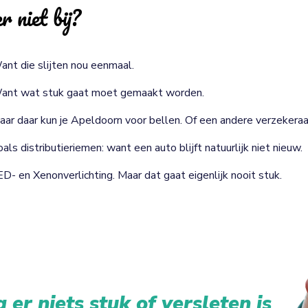
r niet bij?
ant die slijten nou eenmaal.
ant wat stuk gaat moet gemaakt worden.
aar daar kun je Apeldoorn voor bellen. Of een andere verzekeraa
als distributieriemen: want een auto blijft natuurlijk niet nieuw.
ED- en Xenonverlichting. Maar dat gaat eigenlijk nooit stuk.
 er niets stuk of versleten is