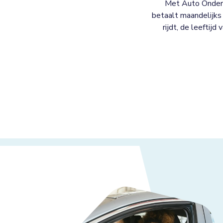
Met Auto Onderh
betaalt maandelijks 
rijdt, de leeftijd