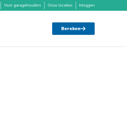
Voor garagehouders
Onze locaties
Inloggen
Bereken