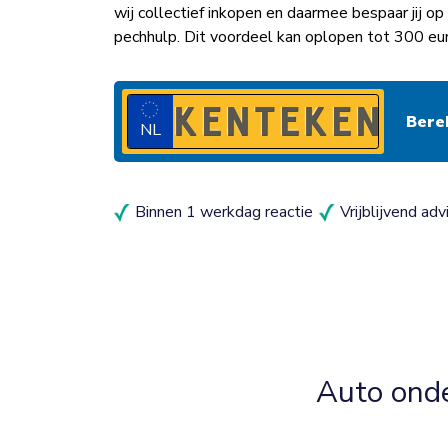
wij collectief inkopen en daarmee bespaar jij 
pechhulp. Dit voordeel kan oplopen tot 300 eu
NL
Binnen 1 werkdag reactie
Vrijblijvend adv
Auto ond