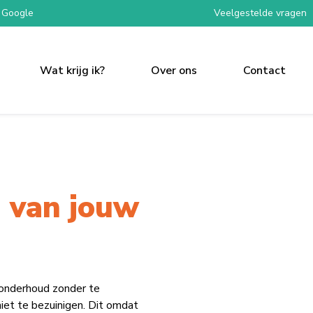
 Google
Veelgestelde vragen
Wat krijg ik?
Over ons
Contact
 van jouw
 onderhoud zonder te
iet te bezuinigen. Dit omdat