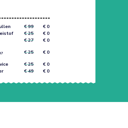
ullen
€ 99
€ 0
eistof
€ 25
€ 0
€ 27
€ 0
€ 25
€ 0
H7
vice
€ 25
€ 0
er
€ 49
€ 0