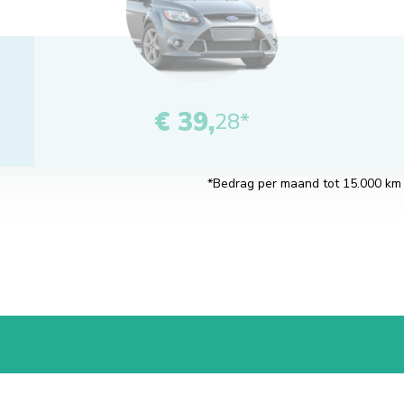
€ 39,
28*
*Bedrag per maand tot 15.000 km pe