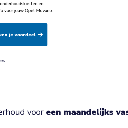
op onderhoudskosten en
ro voor jouw Opel Movano.
ies
erhoud voor
een maandelijks va