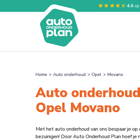
4.6
op
Home
Auto onderhoud
Opel
Movano
Auto onderhoud
Opel Movano
Met het auto onderhoud van ons bespaar je op
bezuinigen! Door Auto Onderhoud Plan hoef je n