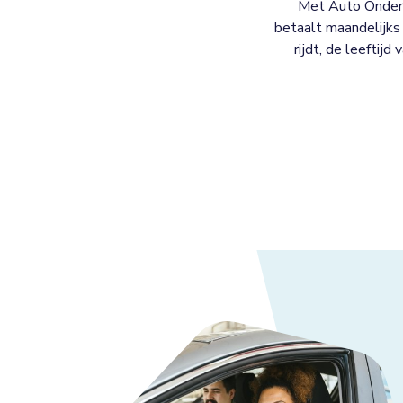
Met Auto Onderh
betaalt maandelijks 
rijdt, de leeftijd