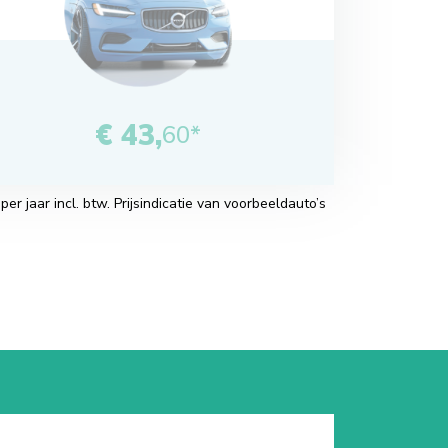
€ 43,
60*
r jaar incl. btw. Prijsindicatie van voorbeeldauto’s