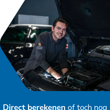
Direct berekenen
of toch nog