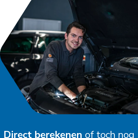
Direct berekenen
of toch nog