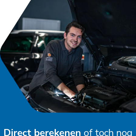
Direct berekenen
of toch nog