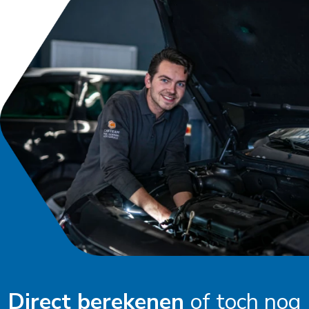
Direct berekenen
of toch nog