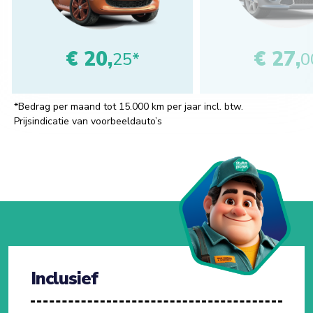
€ 20,
€ 27,
25*
0
*Bedrag per maand tot 15.000 km per jaar incl. btw.
Prijsindicatie van voorbeeldauto’s
Inclusief