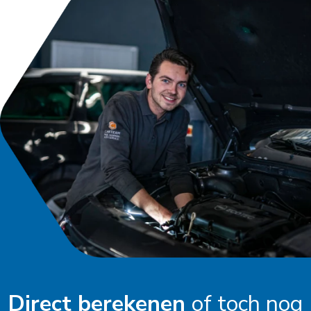
Direct berekenen
of toch nog