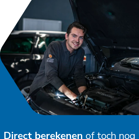
Direct berekenen
of toch nog