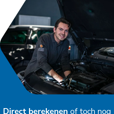
Direct berekenen
of toch nog