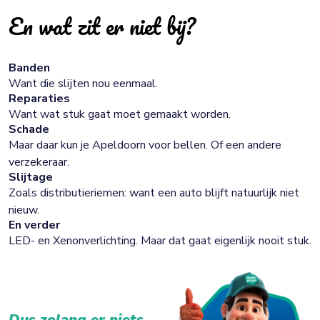
En wat zit er niet bij?
Banden
Want die slijten nou eenmaal.
Reparaties
Want wat stuk gaat moet gemaakt worden.
Schade
Maar daar kun je Apeldoorn voor bellen. Of een andere
verzekeraar.
Slijtage
Zoals distributieriemen: want een auto blijft natuurlijk niet
nieuw.
En verder
LED- en Xenonverlichting. Maar dat gaat eigenlijk nooit stuk.
Dus zolang er niets