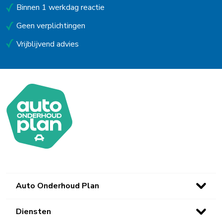
Binnen 1 werkdag reactie
Geen verplichtingen
Vrijblijvend advies
Auto Onderhoud Plan
Diensten