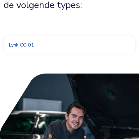
de volgende types:
Lynk CO 01