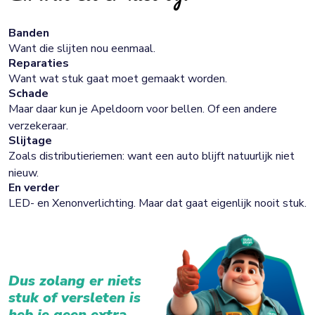
Banden
Want die slijten nou eenmaal.
Reparaties
Want wat stuk gaat moet gemaakt worden.
Schade
Maar daar kun je Apeldoorn voor bellen. Of een andere
verzekeraar.
Slijtage
Zoals distributieriemen: want een auto blijft natuurlijk niet
nieuw.
En verder
LED- en Xenonverlichting. Maar dat gaat eigenlijk nooit stuk.
Dus zolang er niets
stuk of versleten is
heb je geen extra