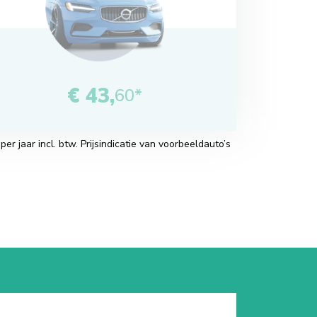
€ 43,
60*
r jaar incl. btw. Prijsindicatie van voorbeeldauto’s