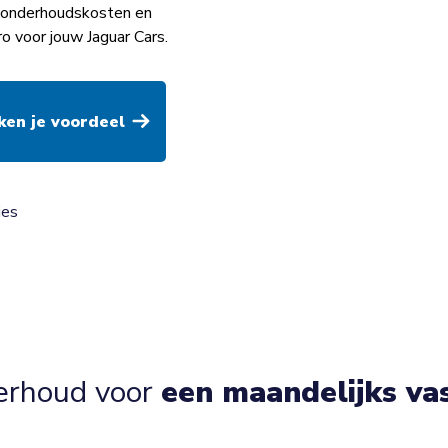
op onderhoudskosten en
o voor jouw Jaguar Cars.
ies
erhoud voor
een maandelijks va