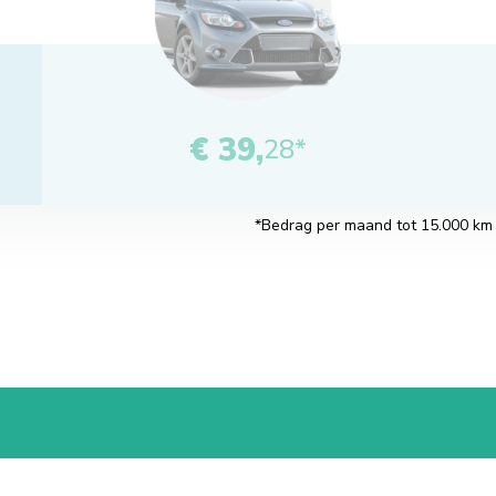
€ 39,
28*
*Bedrag per maand tot 15.000 km pe