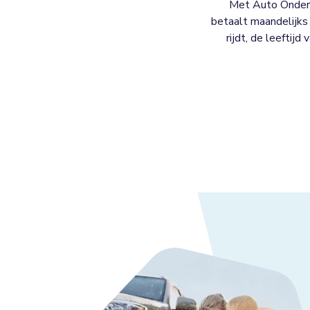
Met Auto Onderh
betaalt maandelijks 
rijdt, de leeftijd