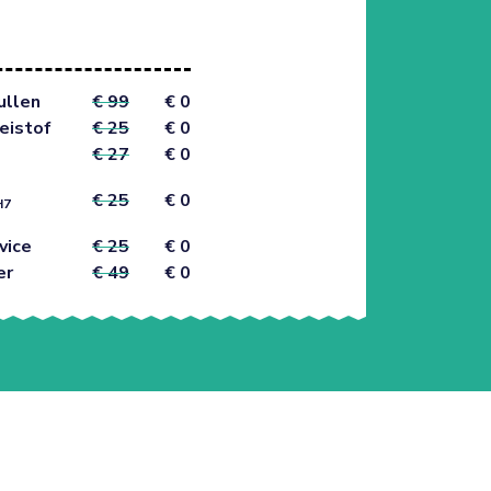
ullen
€ 99
€ 0
eistof
€ 25
€ 0
€ 27
€ 0
€ 25
€ 0
H7
vice
€ 25
€ 0
er
€ 49
€ 0