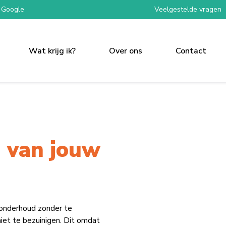
 Google
Veelgestelde vragen
Wat krijg ik?
Over ons
Contact
 van jouw
 onderhoud zonder te
iet te bezuinigen. Dit omdat