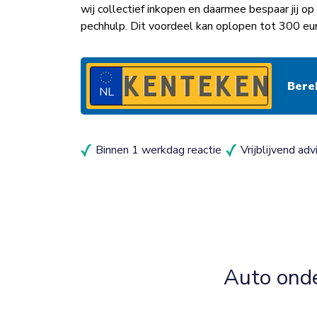
wij collectief inkopen en daarmee bespaar jij 
pechhulp. Dit voordeel kan oplopen tot 300 eur
NL
Binnen 1 werkdag reactie
Vrijblijvend adv
Auto ond