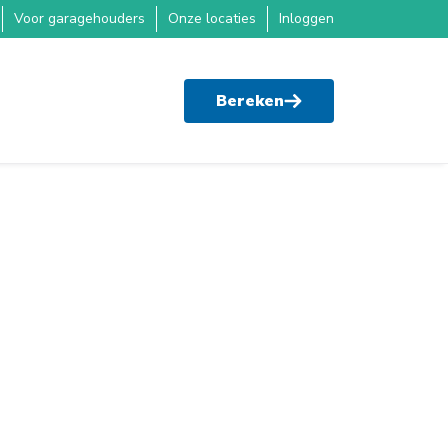
Voor garagehouders
Onze locaties
Inloggen
Bereken