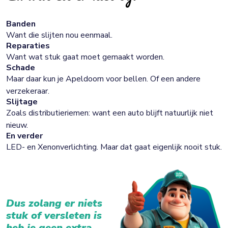
Banden
Want die slijten nou eenmaal.
Reparaties
Want wat stuk gaat moet gemaakt worden.
Schade
Maar daar kun je Apeldoorn voor bellen. Of een andere
verzekeraar.
Slijtage
Zoals distributieriemen: want een auto blijft natuurlijk niet
nieuw.
En verder
LED- en Xenonverlichting. Maar dat gaat eigenlijk nooit stuk.
Dus zolang er niets
stuk of versleten is
heb je geen extra