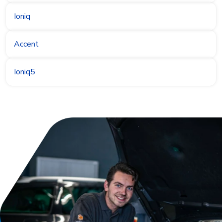
Ioniq
Accent
Ioniq5