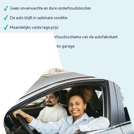
Geen onverwachte en dure onderhoudskosten
De auto blijft in optimale conditie.
Maandelijks vaste lage prijs
Onderhoud volgens onderhoudsschema van de autofabrikant
Onderhoud bij gekeurde auto garage