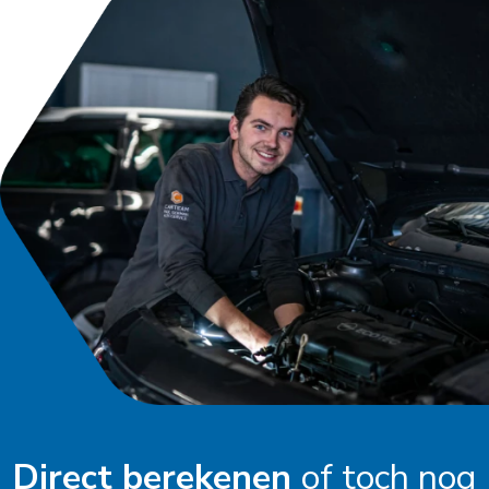
Direct berekenen
of toch nog