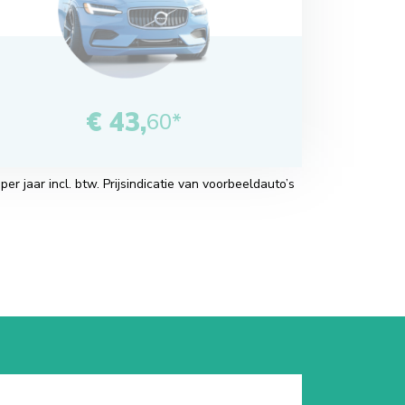
€ 43,
60*
r jaar incl. btw. Prijsindicatie van voorbeeldauto’s