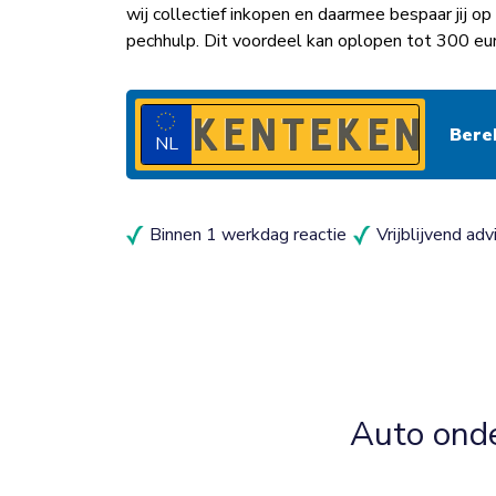
wij collectief inkopen en daarmee bespaar jij 
pechhulp. Dit voordeel kan oplopen tot 300 eur
NL
Binnen 1 werkdag reactie
Vrijblijvend adv
Auto ond