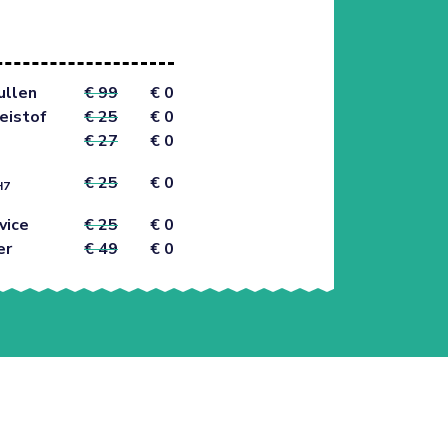
ullen
€ 99
€ 0
eistof
€ 25
€ 0
€ 27
€ 0
€ 25
€ 0
H7
vice
€ 25
€ 0
er
€ 49
€ 0