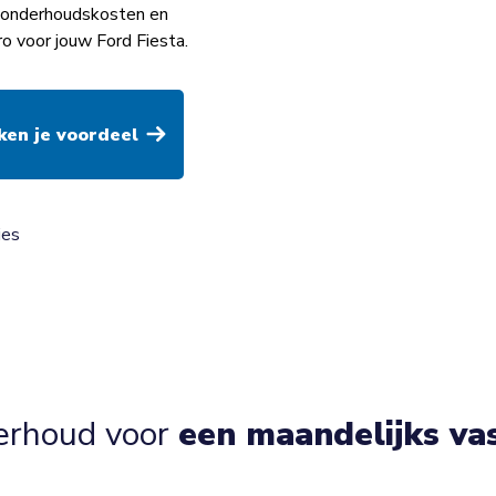
op onderhoudskosten en
o voor jouw Ford Fiesta.
ies
erhoud voor
een maandelijks va