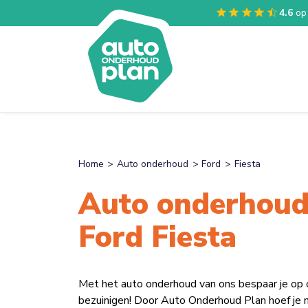
4.6
op
Home
Auto onderhoud
Ford
Fiesta
Auto onderhoud
Ford Fiesta
Met het auto onderhoud van ons bespaar je op
bezuinigen! Door Auto Onderhoud Plan hoef je n