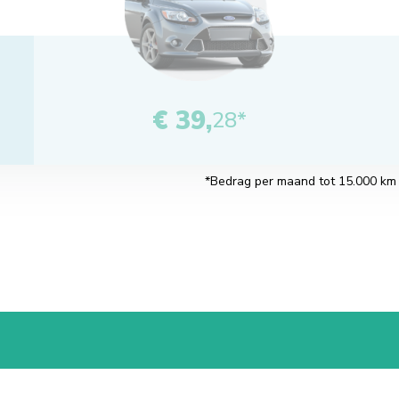
€ 39,
28*
*Bedrag per maand tot 15.000 km pe