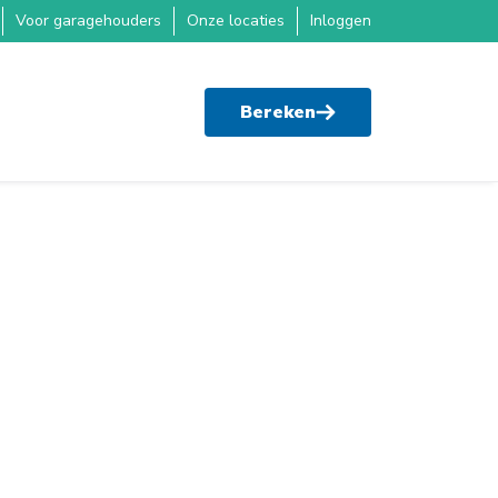
Voor garagehouders
Onze locaties
Inloggen
Bereken