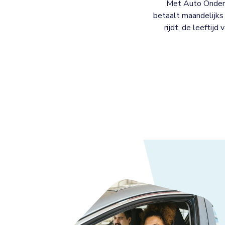
Met Auto Onderh
betaalt maandelijks 
rijdt, de leeftijd