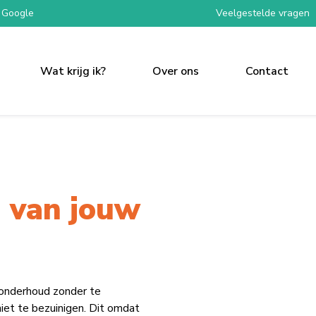
 Google
Veelgestelde vragen
Wat krijg ik?
Over ons
Contact
 van jouw
 onderhoud zonder te
iet te bezuinigen. Dit omdat