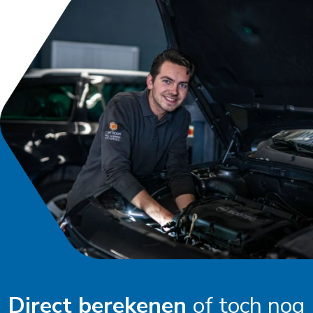
Direct berekenen
of toch nog