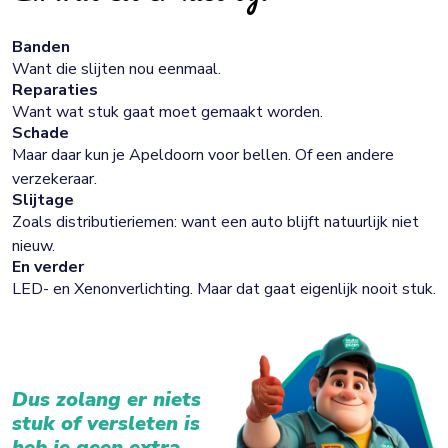
Banden
Want die slijten nou eenmaal.
Reparaties
Want wat stuk gaat moet gemaakt worden.
Schade
Maar daar kun je Apeldoorn voor bellen. Of een andere
verzekeraar.
Slijtage
Zoals distributieriemen: want een auto blijft natuurlijk niet
nieuw.
En verder
LED- en Xenonverlichting. Maar dat gaat eigenlijk nooit stuk.
Dus zolang er niets
stuk of versleten is
heb je geen extra