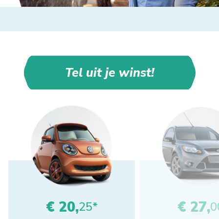
Tel uit je winst!
€ 20,
€ 27,
25*
0