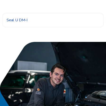
Seal U DM-I