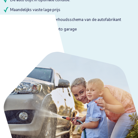
De auto blijft in optimale conditie.
Maandelijks vaste lage prijs
Onderhoud volgens onderhoudsschema van de autofabrikant
Onderhoud bij gekeurde auto garage