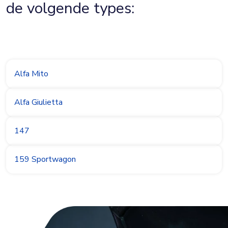
de volgende types:
Alfa Mito
Alfa Giulietta
147
159 Sportwagon