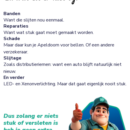
Banden
Want die slijten nou eenmaal.
Reparaties
Want wat stuk gaat moet gemaakt worden.
Schade
Maar daar kun je Apeldoorn voor bellen. Of een andere
verzekeraar.
Slijtage
Zoals distributieriemen: want een auto blijft natuurlijk niet
nieuw.
En verder
LED- en Xenonverlichting. Maar dat gaat eigenlijk nooit stuk.
Dus zolang er niets
stuk of versleten is
heb je geen extra