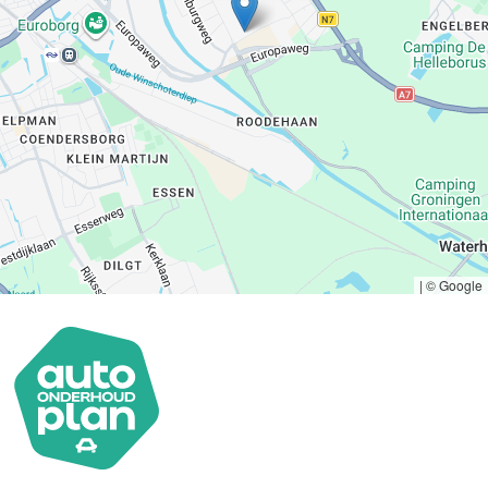
|
© Google