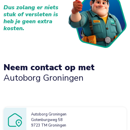
Dus zolang er niets
stuk of versleten is
heb je geen extra
kosten.
Neem contact op met
Autoborg Groningen
Autoborg Groningen
Gotenburgweg 58
9723 TM Groningen