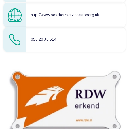
http://www.boschcarserviceautoborg.nl/
050 20 30 514