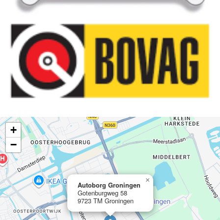
+
−
×
Autoborg Groningen
Gotenburgweg 58
9723 TM Groningen