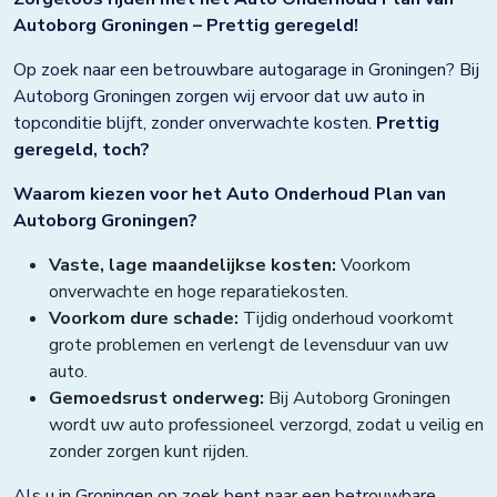
Autoborg Groningen – Prettig geregeld!
Op zoek naar een betrouwbare autogarage in Groningen? Bij
Autoborg Groningen zorgen wij ervoor dat uw auto in
topconditie blijft, zonder onverwachte kosten.
Prettig
geregeld, toch?
Waarom kiezen voor het Auto Onderhoud Plan van
Autoborg Groningen?
Vaste, lage maandelijkse kosten:
Voorkom
onverwachte en hoge reparatiekosten.
Voorkom dure schade:
Tijdig onderhoud voorkomt
grote problemen en verlengt de levensduur van uw
auto.
Gemoedsrust onderweg:
Bij Autoborg Groningen
wordt uw auto professioneel verzorgd, zodat u veilig en
zonder zorgen kunt rijden.
Als u in Groningen op zoek bent naar een betrouwbare