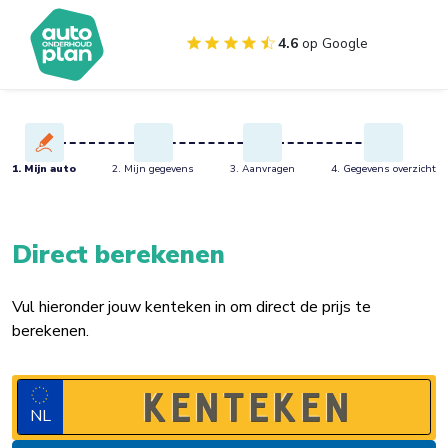
4.6
op Google
1. Mijn auto
2. Mijn gegevens
3. Aanvragen
4. Gegevens overzicht
Direct berekenen
Vul hieronder jouw kenteken in om direct de prijs te
berekenen.
NL