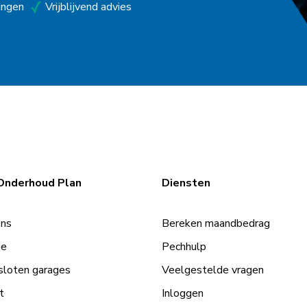
ingen
Vrijblijvend advies
Onderhoud Plan
Diensten
Ons
Bereken maandbedrag
ie
Pechhulp
loten garages
Veelgestelde vragen
t
Inloggen