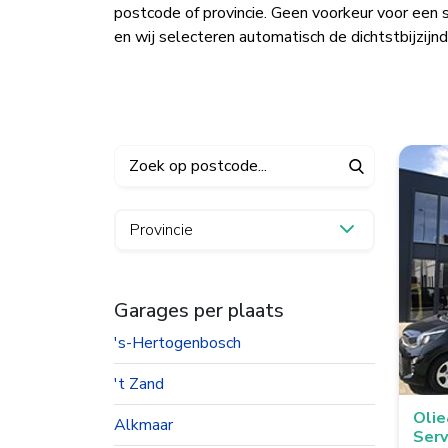
postcode of provincie. Geen voorkeur voor een 
en wij selecteren automatisch de dichtstbijzijnd
Provincie
Garages per plaats
's-Hertogenbosch
't Zand
Oli
Alkmaar
Serv