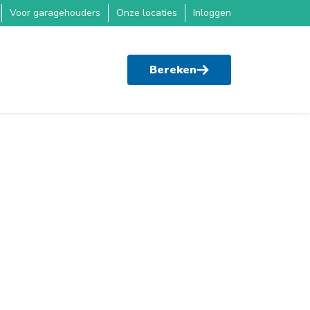
Voor garagehouders
Onze locaties
Inloggen
Bereken