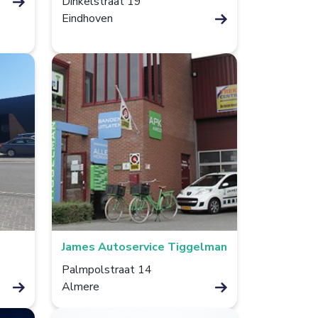
Dinkelstraat 19
Eindhoven
James Autoservice Tiggelman
Palmpolstraat 14
Almere