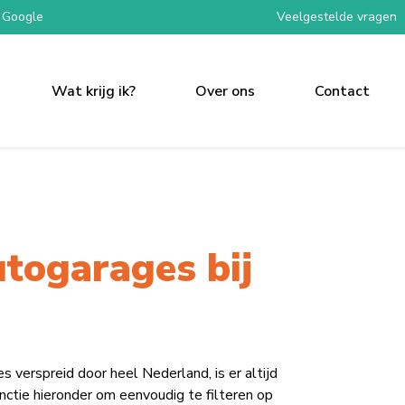
 Google
Veelgestelde vragen
Wat krijg ik?
Over ons
Contact
togarages bij
erspreid door heel Nederland, is er altijd
functie hieronder om eenvoudig te filteren op