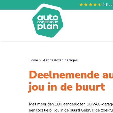
4.6
op
Home
Aangesloten garages
Deelnemende au
jou in de buurt
Met meer dan 100 aangesloten BOVAG-garages v
een locatie bij jou in de buurt! Gebruik de zoek