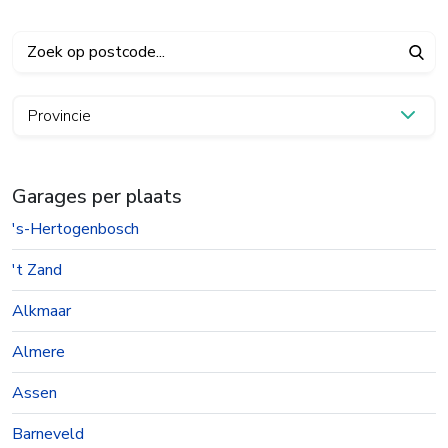
Provincie
Garages per plaats
's-Hertogenbosch
't Zand
Alkmaar
Almere
Assen
Barneveld