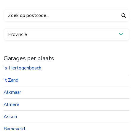
Provincie
Garages per plaats
's-Hertogenbosch
't Zand
Alkmaar
Almere
Assen
Barneveld